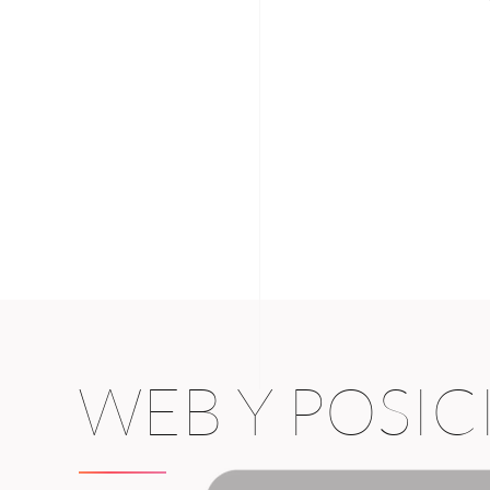
WEB Y POSI