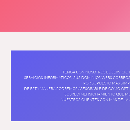
TENGA CON NOSOTROS EL SERVICIO
SERVICIOS INFORMÁTICOS, SUS DOMINIOS WEBS CORREOS
POR SUPUESTO MÁS SIMPL
DE ESTA MANERA PODREMOS ASESORARLE DE COMO OPTIM
SOBREDIMENSIONAMIENTO QUE MU
NUESTROS CLIENTES CON MÁS DE 18 