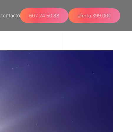
607 24 50 88
oferta 399.00€
a
contacto