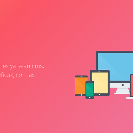
ones ya sean cms,
ficaz, con las