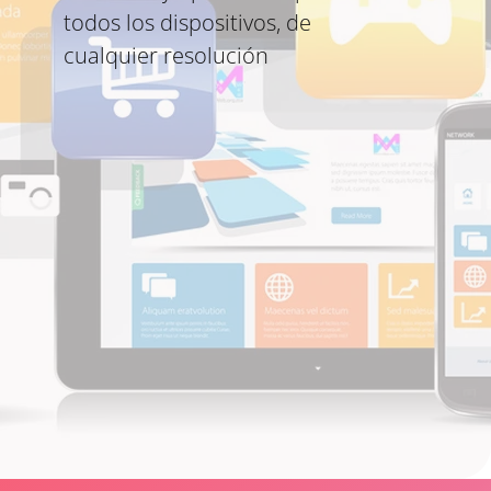
todos los dispositivos, de
cualquier resolución