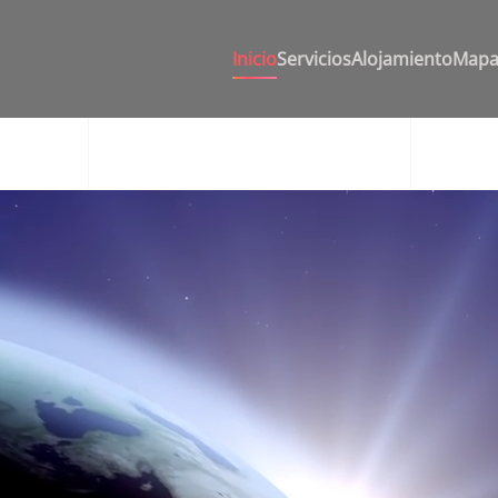
Inicio
Servicios
Alojamiento
Map